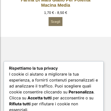
Farina Di Mais Giallo Per Polenta
Macina Media
1,70
€
-
8,50
€
Scegli
Rispettiamo la tua privacy
I cookie ci aiutano a migliorare la tua
esperienza, a fornirti contenuti personalizzati e
ad analizzare il traffico. Puoi scegliere quali
cookie consentire cliccando su
Personalizza
.
Supporto
Clicca su
Accetta tutti
per acconsentire o su
Rifiuta tutti
per rifiutare i cookie non
essenziali.