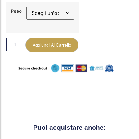
Peso
Aggiungi Al Carrello
Puoi acquistare anche: