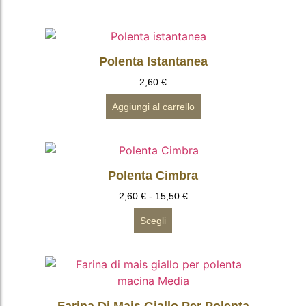
Polenta Istantanea
2,60
€
Aggiungi al carrello
Polenta Cimbra
2,60
€
-
15,50
€
Scegli