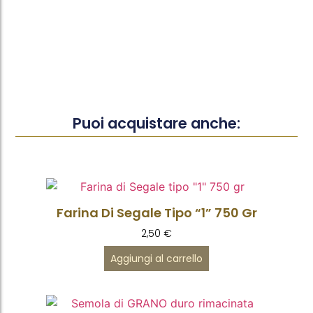
Puoi acquistare anche:
Farina Di Segale Tipo “1” 750 Gr
2,50
€
Aggiungi al carrello