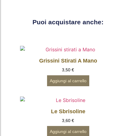
Puoi acquistare anche:
Grissini Stirati A Mano
3,50
€
Aggiungi al carrello
Le Sbrisoline
3,60
€
Aggiungi al carrello