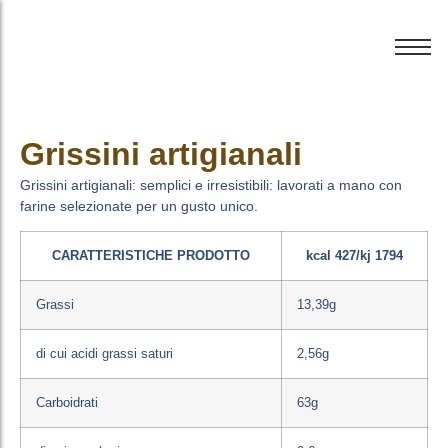
Grissini artigianali
Grissini artigianali: semplici e irresistibili: lavorati a mano con
farine selezionate per un gusto unico.
CARATTERISTICHE PRODOTTO
kcal 427/kj 1794
Grassi
13,39g
di cui acidi grassi saturi
2,56g
Carboidrati
63g