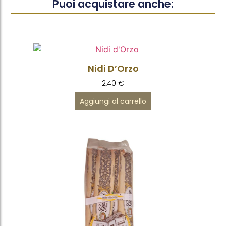
Puoi acquistare anche:
Nidi D’Orzo
2,40
€
Aggiungi al carrello