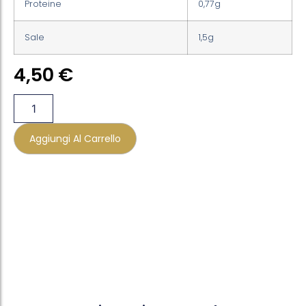
Proteine
0,77g
Sale
1,5g
4,50
€
Aggiungi Al Carrello