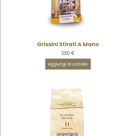
Grissini Stirati A Mano
3,50
€
Aggiungi al carrello