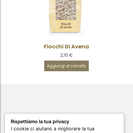
Fiocchi Di Avena
2,70
€
Aggiungi al carrello
Rispettiamo la tua privacy
I cookie ci aiutano a migliorare la tua