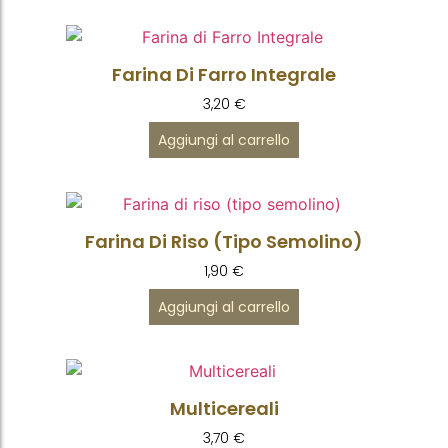
Farina Di Farro Integrale
3,20
€
Aggiungi al carrello
Farina Di Riso (tipo Semolino)
1,90
€
Aggiungi al carrello
Multicereali
3,70
€