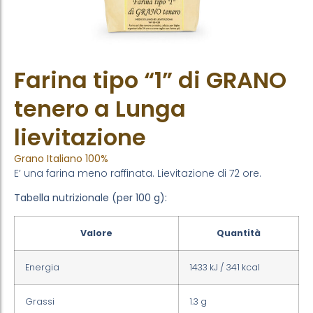
Farina tipo “1” di GRANO
tenero a Lunga
lievitazione
Grano Italiano 100%
E’ una farina meno raffinata. Lievitazione di 72 ore.
Tabella nutrizionale (per 100 g):
Valore
Quantità
Energia
1433 kJ / 341 kcal
Grassi
1.3 g